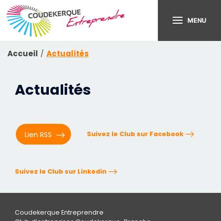
MENU
Accueil
Actualités
Actualités
Suivez le Club sur Facebook
Lien RSS
Suivez le Club sur Linkedin
Coudekerque Entreprendre