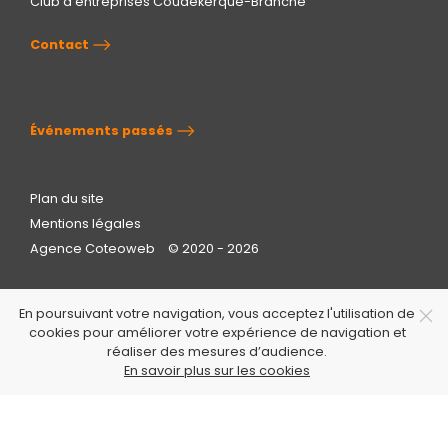
Club d’entreprises Coudekerque-Branche
Contact
Événements passés
Plan du site
Mentions légales
Agence Coteoweb
© 2020 - 2026
En poursuivant votre navigation, vous acceptez l'utilisation de
cookies pour améliorer votre expérience de navigation et
réaliser des mesures d’audience.
En savoir plus sur les cookies