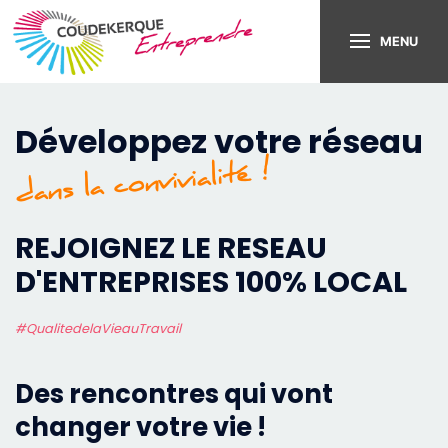
MENU
Développez votre réseau
dans la convivialité !
REJOIGNEZ LE RESEAU
D'ENTREPRISES 100% LOCAL
#QualitedelaVieauTravail
Des rencontres qui vont
changer votre vie !