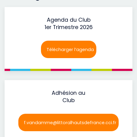
Agenda du Club
1er Trimestre 2026
Télécharger l’agenda
Adhésion au
Club
f.vandamme@littoralhautsdefrance.cci.fr