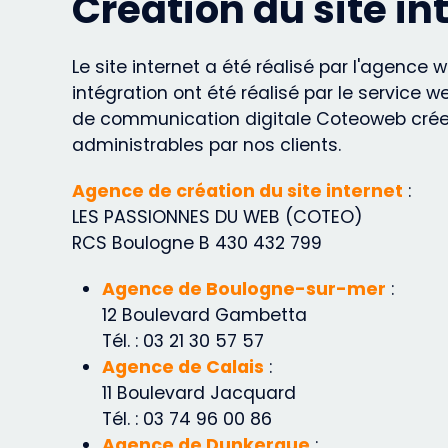
Création du site i
Le site internet a été réalisé par l'agenc
intégration ont été réalisé par le servic
de communication digitale Coteoweb crée d
administrables par nos clients.
Agence de création du site internet
:
LES PASSIONNES DU WEB (COTEO)
RCS Boulogne B 430 432 799
Agence de Boulogne-sur-mer
:
12 Boulevard Gambetta
Tél. : 03 21 30 57 57
Agence de Calais
:
11 Boulevard Jacquard
Tél. : 03 74 96 00 86
Agence de Dunkerque
: