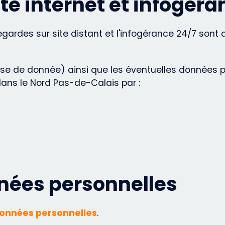
e internet et infogéra
vegardes sur site distant et l'infogérance 24/7 son
 base de donnée) ainsi que les éventuelles données
dans le Nord Pas-de-Calais par :
nées personnelles
onnées personnelles
.