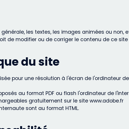
 générale, les textes, les images animées ou non, e
it de modifier ou de corriger le contenu de ce sit
ue du site
ée pour une résolution à l'écran de l'ordinateur de 
osés au format PDF ou flash l'ordinateur de l'intern
chargeables gratuitement sur le site www.adobe.fr
'internaute sont au format HTML.