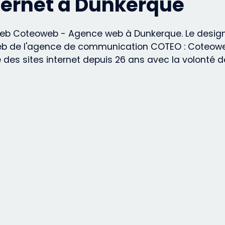
nternet à Dunkerque
e web Coteoweb - Agence web à Dunkerque. Le design
e web de l'agence de communication COTEO : Coteowe
es sites internet depuis 26 ans avec la volonté de