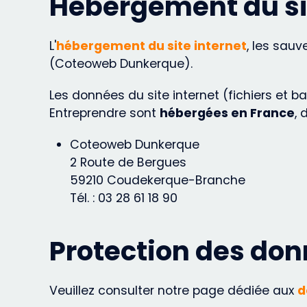
Hébergement du sit
L'
hébergement du site internet
, les sau
(Coteoweb Dunkerque).
Les données du site internet (fichiers et
Entreprendre sont
hébergées en France
, 
Coteoweb Dunkerque
2 Route de Bergues
59210 Coudekerque-Branche
Tél. : 03 28 61 18 90
Protection des don
Veuillez consulter notre page dédiée aux
d