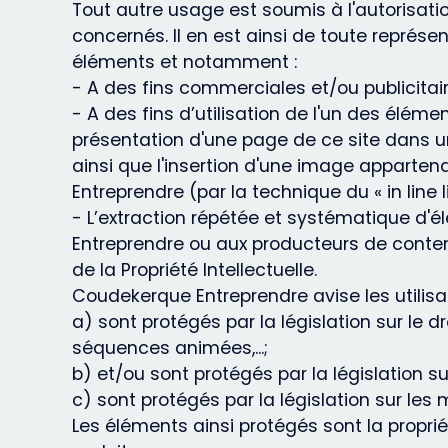
Tout autre usage est soumis à l'autorisa
concernés. Il en est ainsi de toute représe
éléments et notamment :
- A des fins commerciales et/ou publicitair
- A des fins d’utilisation de l'un des élé
présentation d'une page de ce site dans u
ainsi que l'insertion d'une image appart
Entreprendre (par la technique du « in line li
- L’extraction répétée et systématique d
Entreprendre ou aux producteurs de conten
de la Propriété Intellectuelle.
Coudekerque Entreprendre avise les utilisa
a) sont protégés par la législation sur le 
séquences animées,...;
b) et/ou sont protégés par la législation s
c) sont protégés par la législation sur les
Les éléments ainsi protégés sont la propr