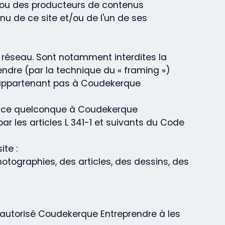
e ou des producteurs de contenus
nu de ce site et/ou de l'un de ses
n réseau. Sont notamment interdites la
ndre (par la technique du « framing »)
'appartenant pas à Coudekerque
udice quelconque à Coudekerque
 les articles L 341-1 et suivants du Code
te :
hotographies, des articles, des dessins, des
 autorisé Coudekerque Entreprendre à les