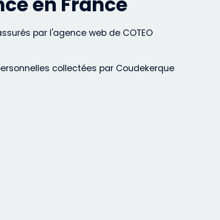
nce en France
t assurés par l'agence web de COTEO
 personnelles collectées par Coudekerque