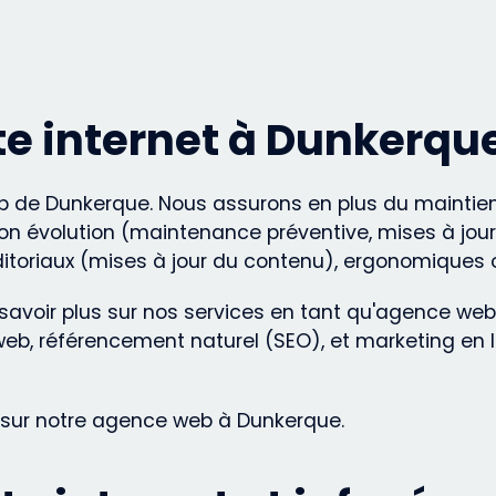
e internet à Dunkerqu
 de Dunkerque. Nous assurons en plus du maintien 
on évolution (maintenance préventive, mises à jour
itoriaux (mises à jour du contenu), ergonomiques 
 savoir plus sur nos services en tant qu'agence we
b, référencement naturel (SEO), et marketing en li
 sur notre agence web à Dunkerque.