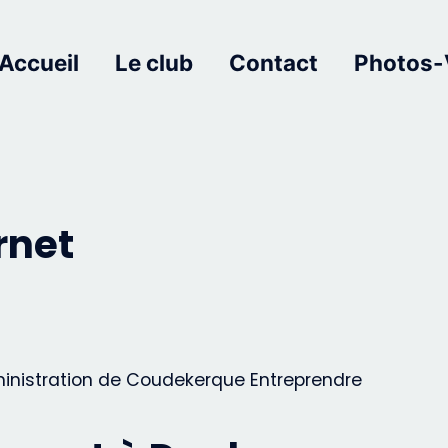
Accueil
Le club
Contact
Photos-
rnet
ministration de Coudekerque Entreprendre