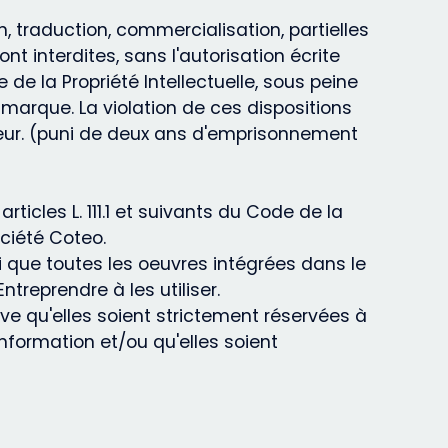
on, traduction, commercialisation, partielles
nt interdites, sans l'autorisation écrite
de la Propriété Intellectuelle, sous peine
marque. La violation de ces dispositions
gueur. (puni de deux ans d'emprisonnement
icles L. 111.1 et suivants du Code de la
ociété Coteo.
 que toutes les oeuvres intégrées dans le
treprendre à les utiliser.
rve qu'elles soient strictement réservées à
nformation et/ou qu'elles soient