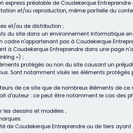
tion express préalable de Coudekerque Entreprendr
ntation et/ou reproduction, même partielle du conte
es et/ou de distribution ;
ments du site dans un environnement informatique e
n cadre n'appartenant pas à Coudekerque Entrepre
enant à Coudekerque Entreprendre dans une page n
nking ») ;
'éléments protégés ou non du site causant un préj
us. Sont notamment visés les éléments protégés par
teurs de ce site que de nombreux éléments de ce si
droit d'auteur : ce peut être notamment le cas des p
ur les dessins et modèles ;
 marques.
iété de Coudekerque Entreprendre ou de tiers ayant