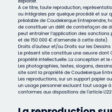
exploiter.
A ce titre, toute reproduction, représentatio
ou intégrales par quelque procédé et sur que
préalable de Coudekerque Entreprendre, horm
de constituer un délit de contrefaçon de d
peut entraîner l’application des sanctions
et de 150 000 € d’amende à cette date).
Droits d'auteur et/ou Droits sur les Dessin
Le présent site constitue une oeuvre dont C
propriété intellectuelle. La conception et 
Les photographies, textes, slogans, dessi
site sont la propriété de Coudekerque Entr
Les reproductions, sur un support papier ou
un usage personnel excluant tout usage à d
conformes aux dispositions de l'article L122
La reproduction su