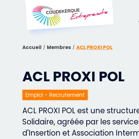
Accueil
Membres
ACL PROXI POL
ACL PROXI POL
Emploi - Recrutement
ACL PROXI POL est une structure
Solidaire, agréée par les service
d'Insertion et Association Inter