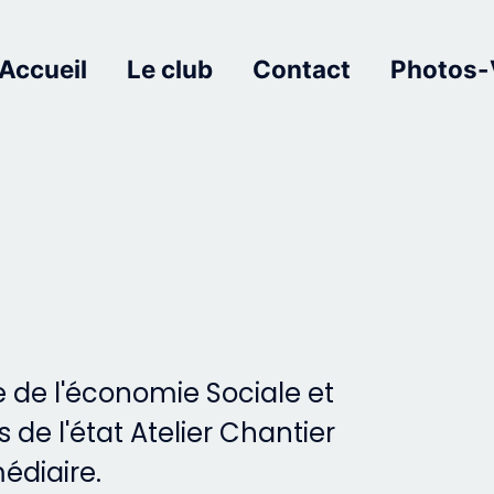
Accueil
Le club
Contact
Photos-
 de l'économie Sociale et
s de l'état Atelier Chantier
médiaire.