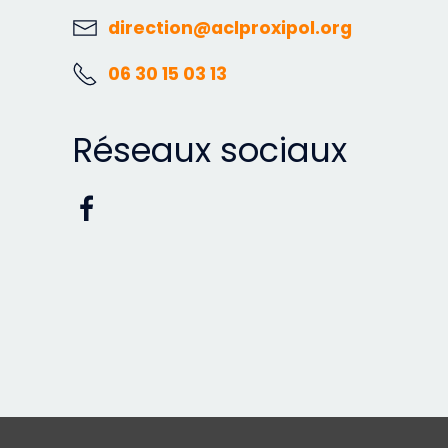
direction@aclproxipol.org
06 30 15 03 13
Réseaux sociaux