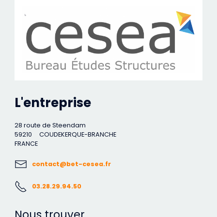
L'entreprise
28 route de Steendam
59210
COUDEKERQUE-BRANCHE
FRANCE
contact@bet-cesea.fr
03.28.29.94.50
Nous trouver