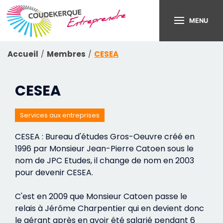
MENU
Accueil
Membres
CESEA
CESEA
Services aux entreprises
CESEA : Bureau d'études Gros-Oeuvre créé en
1996 par Monsieur Jean-Pierre Catoen sous le
nom de JPC Etudes, il change de nom en 2003
pour devenir CESEA.
C'est en 2009 que Monsieur Catoen passe le
relais à Jérôme Charpentier qui en devient donc
le gérant après en avoir été salarié pendant 6